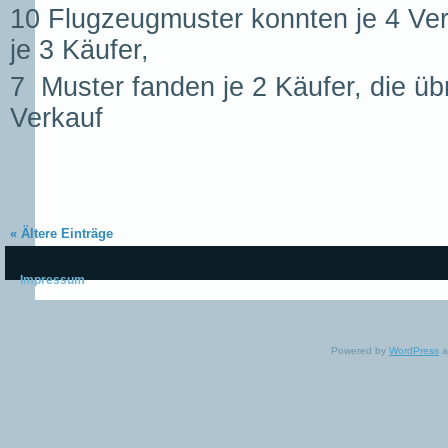
10 Flugzeugmuster konnten je 4 Ve
je 3 Käufer,
7 Muster fanden je 2 Käufer, die üb
Verkauf
« Ältere Einträge
Impressum
Powered by
WordPress
a