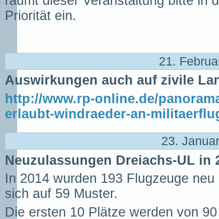
räumt dieser Veranstaltung bitte in
Priorität ein.
21. Februa
Auswirkungen auch auf zivile La
http://www.rp-online.de/panora
erlaubt-windraeder-an-militaerflu
23. Janua
Neuzulassungen Dreiachs-UL in 
In 2014 wurden 193 Flugzeuge neu z
sich auf 59 Muster.
Die ersten 10 Plätze werden von 90