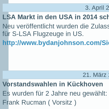
3. April
LSA Markt in den USA in 2014 s
Neu veröffentlicht wurden die Zula
für S-LSA Flugzeuge in US.
http://www.bydanjohnson.com/Si
21. März
Vorstandswahlen in Kückhoven
Es wurden für 2 Jahre neu gewählt:
Frank Rucman ( Vorsitz )