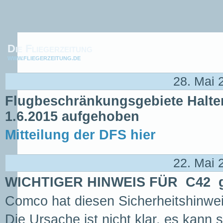
Die Fliegerzeitung
WWW.FLIEGERZEITUNG.DE
28. Mai 
Flugbeschränkungsgebiete Halt
1.6.2015 aufgehoben
Mitteilung der DFS hier
22. Mai 
WICHTIGER HINWEIS FÜR C42 gg
Comco hat diesen Sicherheitshinweis
Die Ursache ist nicht klar, es kann