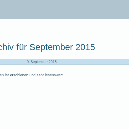
chiv für September 2015
9. September 2015
en ist erschienen und sehr lesenswert.