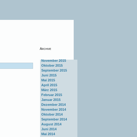
Archive
November 2015
Oktober 2015
September 2015
Juni 2015
Mai 2015
April 2015
März 2015
Februar 2015
Januar 2015
Dezember 2014
November 2014
Oktober 2014
September 2014
August 2014
Juni 2014
Mai 2014