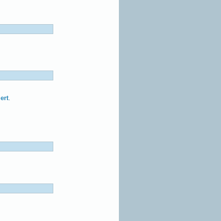
ert
.