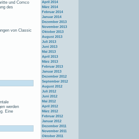
hritte und Comco
April 2014
ung des
März 2014
Februar 2014
Januar 2014
Dezember 2013
November 2013
ungen von Classic
Oktober 2013
August 2013
Juli 2013
Juni 2013
Mai 2013
April 2013
März 2013
Februar 2013
Januar 2013
Dezember 2012
September 2012
August 2012
Juli 2012
Juni 2012
Mai 2012
ntale
April 2012
gen werden
g. Eine
März 2012
Februar 2012
Januar 2012
Dezember 2011
November 2011
Oktober 2011