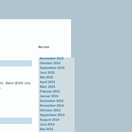
Archive
November 2015
Oktober 2015
September 2015
Juni 2015
Mai 2015
April 2015
en, dann droht uns
März 2015
.
Februar 2015
Januar 2015
Dezember 2014
November 2014
Oktober 2014
September 2014
August 2014
Juni 2014
Mai 2014