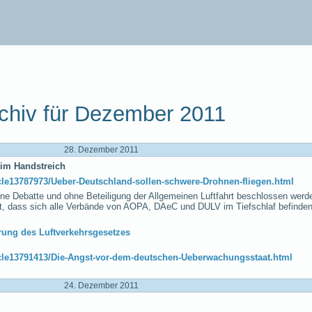
chiv für Dezember 2011
28. Dezember 2011
 im Handstreich
ticle13787973/Ueber-Deutschland-sollen-schwere-Drohnen-fliegen.html
ne Debatte und ohne Beteiligung der Allgemeinen Luftfahrt beschlossen werd
st, dass sich alle Verbände von AOPA, DAeC und DULV im Tiefschlaf befinden
rung des Luftverkehrsgesetzes
ticle13791413/Die-Angst-vor-dem-deutschen-Ueberwachungsstaat.html
24. Dezember 2011