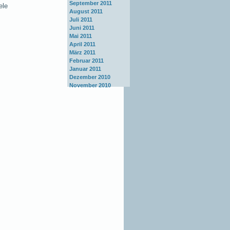
September 2011
ele
August 2011
Juli 2011
Juni 2011
Mai 2011
April 2011
März 2011
Februar 2011
Januar 2011
Dezember 2010
November 2010