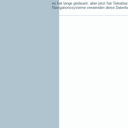
es hat lange gedauert, aber jetzt hat Teleat
Navigationssysteme verwenden diese Datenb