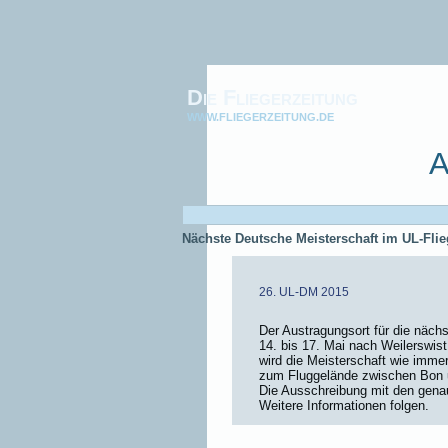
Die Fliegerzeitung
WWW.FLIEGERZEITUNG.DE
A
Nächste Deutsche Meisterschaft im UL-Flie
26. UL-DM 2015
Der Austragungsort für die nächs
14. bis 17. Mai nach Weilerswist 
wird die Meisterschaft wie imme
zum Fluggelände zwischen Bon un
Die Ausschreibung mit den gena
Weitere Informationen folgen.