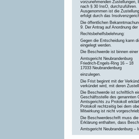
vorzunehmenden Zustellungen, b
nach § 30 InsO, durchzuführen.
Ausgenommen ist die Zustellung
erfolgt durch das Insolvenzgerich
Die öffentlichen Bekanntmachung
9. Der Antrag auf Anordnung der
Rechtsbehelfsbelehrung:
Gegen die Entscheidung kann di
eingelegt werden.
Die Beschwerde ist binnen einer
Amtsgericht Neubrandenburg
Friedrich-Engels-Ring 16 – 18
17033 Neubrandenburg
einzulegen.
Die Frist beginnt mit der Verkü
verkündet wird, mit deren Zustel
Die Beschwerde ist schriftlich e
Geschäftsstelle des genannten G
Amtsgerichts zu Protokoll erklär
Protokoll rechtzeitig bei dem ob
Mitwirkung ist nicht vorgeschrie
Die Beschwerdeschrift muss die
Erklärung enthalten, dass Besc
Amtsgericht Neubrandenburg – I