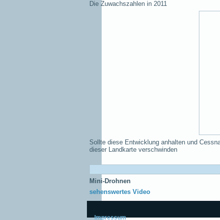
Die Zuwachszahlen in 2011
Sollte diese Entwicklung anhalten und Cessna
dieser Landkarte verschwinden
Mini-Drohnen
sehenswertes Video
Impressum