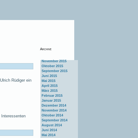
Archive
November 2015
Oktober 2015
September 2015
Juni 2015
Ulrich Rüdiger ein
Mai 2015
April 2015
März 2015
Februar 2015
Januar 2015
Dezember 2014
November 2014
Oktober 2014
n Interessenten
September 2014
August 2014
Juni 2014
Mai 2014