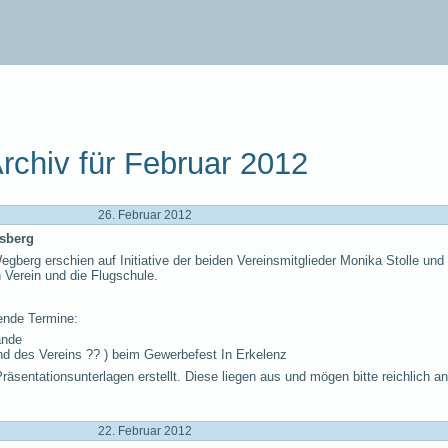
rchiv für Februar 2012
26. Februar 2012
nsberg
gberg erschien auf Initiative der beiden Vereinsmitglieder Monika Stolle und 
 Verein und die Flugschule.
ende Termine:
ände
 und des Vereins ?? ) beim Gewerbefest In Erkelenz
räsentationsunterlagen erstellt. Diese liegen aus und mögen bitte reichlich a
22. Februar 2012