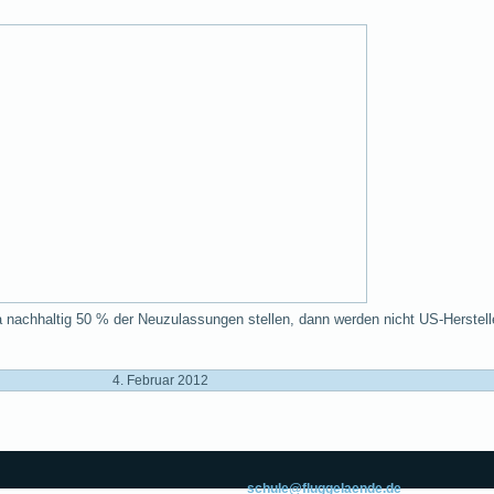
 nachhaltig 50 % der Neuzulassungen stellen, dann werden nicht US-Herstell
4. Februar 2012
schule@fluggelaende.de