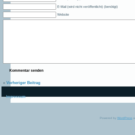
E-Mail (wird nicht veröffentlicht) (benötigt)
Website
«
Vorheriger Beitrag
Impressum
Powered by
WordPress
a