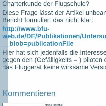
Charterkunde der Flugschule?
Diese Frage lässt der Artikel unbe
Bericht formuliert das nicht klar:
http://www.bfu-
web.de/DE/Publikationen/Unter
__blob=publicationFile
Hier hat sich jedenfalls die Intere
gegen den (Gefälligkeits – ) piloten
das Fluggerät keine wirksame Vers
Kommentieren
Name (benötigt)